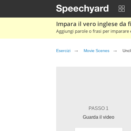
Impara il vero inglese da fi
Aggiungi parole o frasi per imparare e
Esercizi
Movie Scenes
Uncl
PASSO 1
Guarda il video