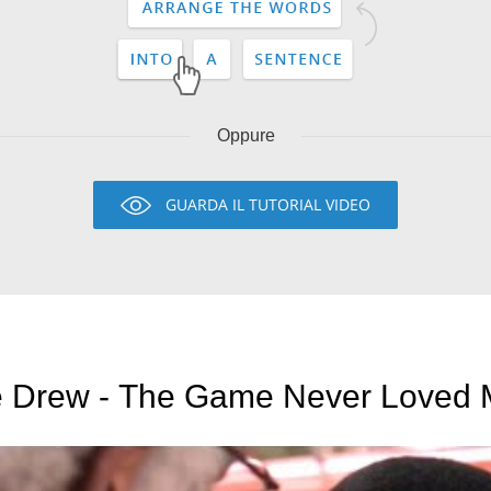
Oppure
GUARDA IL TUTORIAL VIDEO
 Drew - The Game Never Loved M