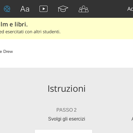
Ac
lm e libri.
d esercitati con altri studenti.
e Drew
Istruzioni
PASSO 2
Svolgi gli esercizi