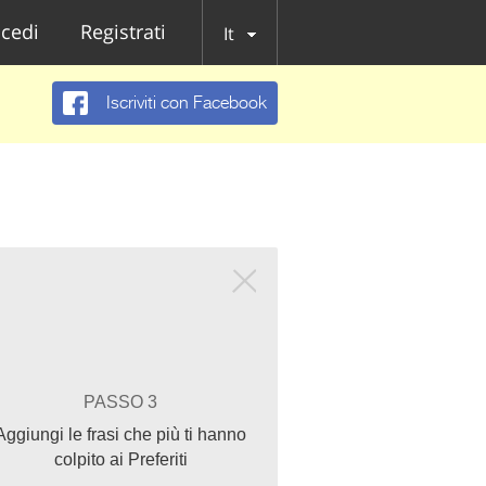
cedi
Registrati
It
Iscriviti con Facebook
PASSO 3
Aggiungi le frasi che più ti hanno
colpito ai Preferiti