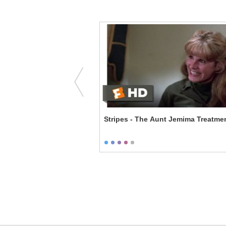
You - Make A Difference
Stripes - The Aunt Jemima Treatme