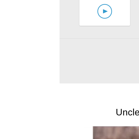
Uncle