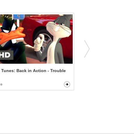
Tunes: Back in Action - Trouble
The Witch - Witch of the 