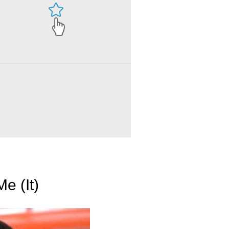
e (It)