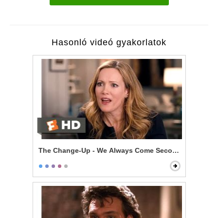
Hasonló videó gyakorlatok
The Change-Up - We Always Come Second