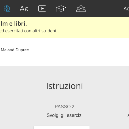
Ac
lm e libri.
d esercitati con altri studenti.
 Me and Dupree
Istruzioni
PASSO 2
Svolgi gli esercizi