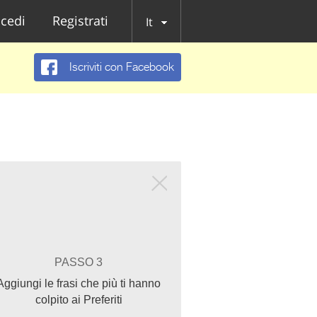
cedi
Registrati
It
Iscriviti con Facebook
PASSO 3
Aggiungi le frasi che più ti hanno
colpito ai Preferiti