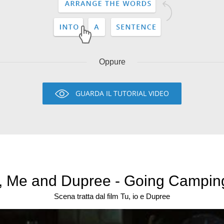
Oppure
GUARDA IL TUTORIAL VIDEO
, Me and Dupree - Going Camping 
Scena tratta dal film Tu, io e Dupree