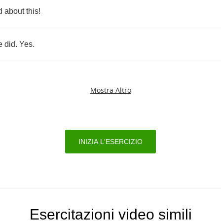
d
about
this
!
e
did
.
Yes
.
Mostra Altro
INIZIA L'ESERCIZIO
Esercitazioni video simili