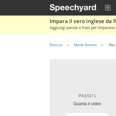
Impara il vero inglese da fi
Aggiungi parole o frasi per imparare e
Esercizi
Movie Scenes
You,
PASSO 1
Guarda il video