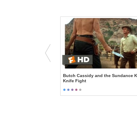
nnibal Lecter Meeting
Butch Cassidy and the Sundance Ki
Knife Fight