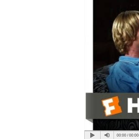
00:00
/
00:00