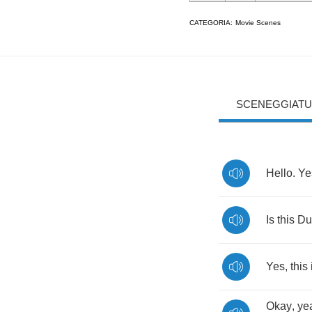
CATEGORIA:
Movie Scenes
SCENEGGIATU
Hello
.
Ye
Is
this
Du
Yes
,
this
Okay
,
ye