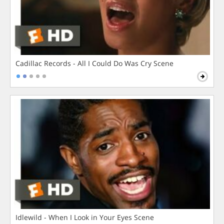
Cadillac Records - All I Could Do Was Cry Scene
Idlewild - When I Look in Your Eyes Scene