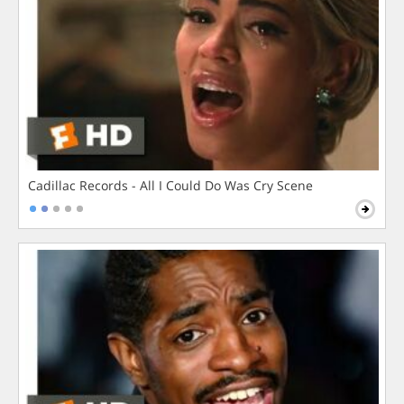
Cadillac Records - All I Could Do Was Cry Scene