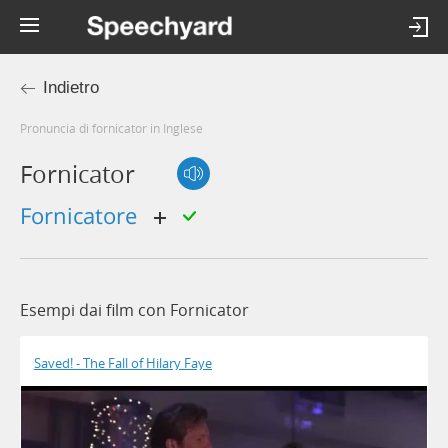
Indietro
Pronuncia di fornicator in Inglese
Fornicator
fornicatore
Esempi dai film con Fornicator
Saved! - The Fall of Hilary Faye