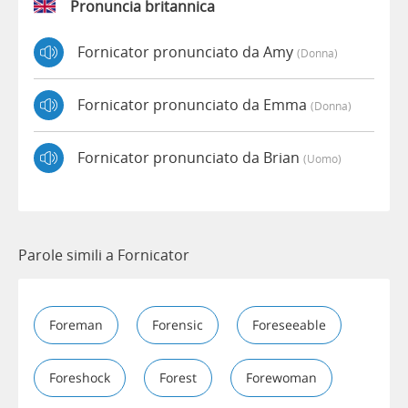
Pronuncia britannica
Fornicator pronunciato da Amy
(donna)
Fornicator pronunciato da Emma
(donna)
Fornicator pronunciato da Brian
(uomo)
Parole simili a Fornicator
Foreman
Forensic
Foreseeable
Foreshock
Forest
Forewoman