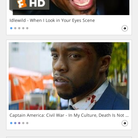
Idlewild - When I Look in Your Eyes Scene
Captain America: Civil War - In My Culture, Death Is Not The 