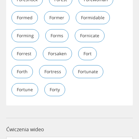
Formed
Former
Formidable
Forming
Forms
Fornicate
Forrest
Forsaken
Fort
Forth
Fortress
Fortunate
Fortune
Forty
Ćwiczenia wideo