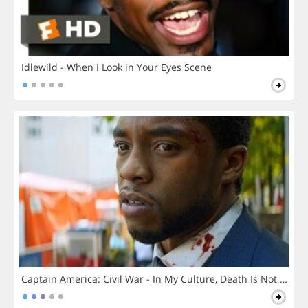
Idlewild - When I Look in Your Eyes Scene
Captain America: Civil War - In My Culture, Death Is Not The 