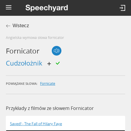
Wstecz
Angielska wymowa słowa fornicator
Fornicator
cudzołożnik
Fornicate
POWIĄZANE SŁOWA:
Przykłady z filmów ze słowem Fornicator
Saved! - The Fall of Hilary Faye