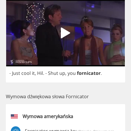
-
Just
cool
it
,
Hil
.
-
Shut
up
,
you
fornicator
.
Wymowa dźwiękowa słowa Fornicator
Wymowa amerykańska