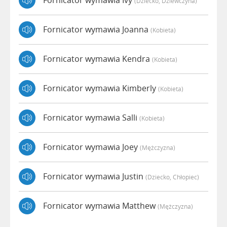
Fornicator wymawia Ivy
(dziecko, Dziewczyna)
Fornicator wymawia Joanna
(kobieta)
Fornicator wymawia Kendra
(kobieta)
Fornicator wymawia Kimberly
(kobieta)
Fornicator wymawia Salli
(kobieta)
Fornicator wymawia Joey
(mężczyzna)
Fornicator wymawia Justin
(dziecko, Chłopiec)
Fornicator wymawia Matthew
(mężczyzna)