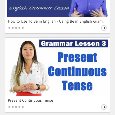
How to Use To Be in English - Using Be in English Grammar L
Present Continuous Tense