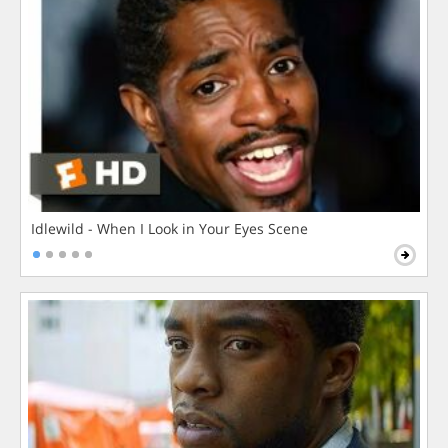
Idlewild - When I Look in Your Eyes Scene