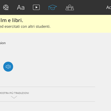
Ac
lm e libri.
d esercitati con altri studenti.
sion
MOSTRA PIÙ TRADUZIONI