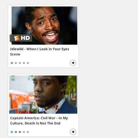
Idlewild - When I Look in Your Eyes
Scene
Captain America: Civil War - In My
Culture, Death Is Not The End