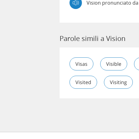
Vision pronunciato da
Parole simili a Vision
Visas
Visible
Visited
Visiting