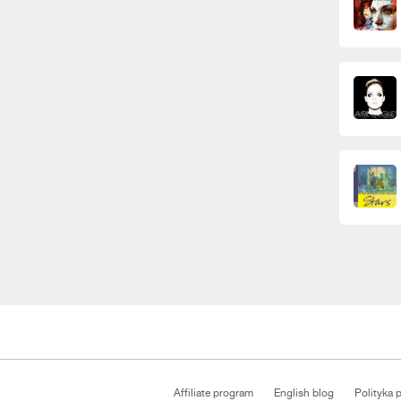
Affiliate program
English blog
Polityka 