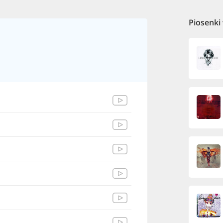
Piosenki