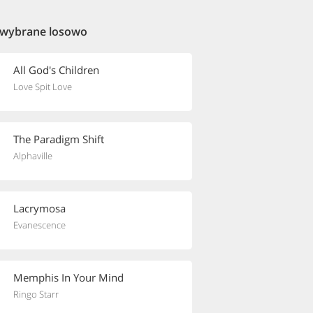
 wybrane losowo
All God's Children
Love Spit Love
The Paradigm Shift
Alphaville
Lacrymosa
Evanescence
Memphis In Your Mind
Ringo Starr