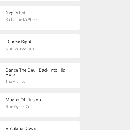
Neglected
Katharine McPhee
I Chose Right
John Barrowman
Dance The Devil Back Into His
Hole
The Frames
Magna Of Illusion
Blue Öyster Cult
Breaking Down