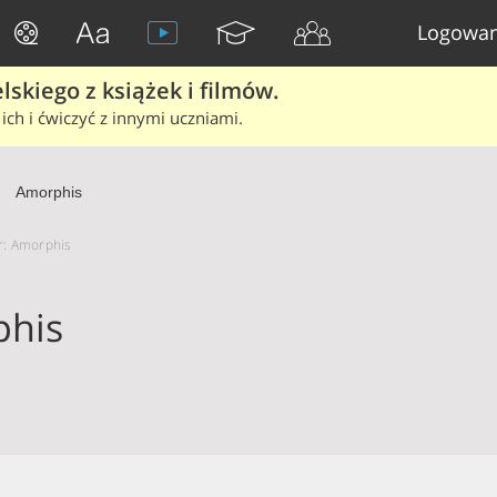
Logowan
skiego z książek i filmów.
ich i ćwiczyć z innymi uczniami.
Amorphis
or: Amorphis
his