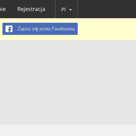
ie
Rejestracja
Pl
Zapisz się przez Facebooka