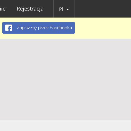
ie
Rejestracja
Pl
Zapisz się przez Facebooka