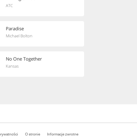
ATC
Paradise
Michael Bolton
No One Together
Kansas
prywatności
O stronie
Informacje zwrotne