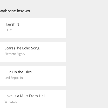
 wybrane losowo
Hairshirt
R.E.M.
Scars (The Echo Song)
Element Eighty
Out On the Tiles
Led Zeppelin
Love Is a Mutt From Hell
Wheatus