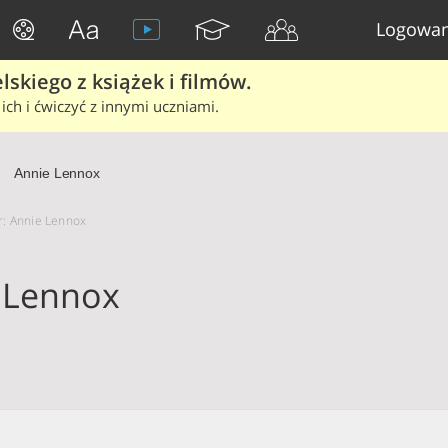
Logowan
skiego z książek i filmów.
ich i ćwiczyć z innymi uczniami.
Annie Lennox
or: Annie Lennox
 Lennox