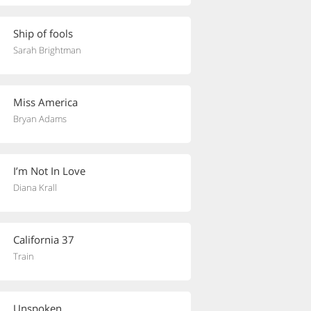
Ship of fools
Sarah Brightman
Miss America
Bryan Adams
I’m Not In Love
Diana Krall
California 37
Train
Unspoken