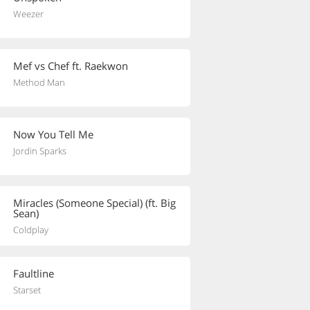
Weezer
Mef vs Chef ft. Raekwon
Method Man
Now You Tell Me
Jordin Sparks
Miracles (Someone Special) (ft. Big
Sean)
Coldplay
Faultline
Starset