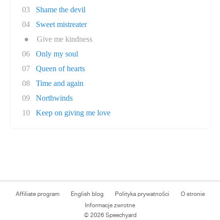
03
Shame the devil
04
Sweet mistreater
●
Give me kindness
06
Only my soul
07
Queen of hearts
08
Time and again
09
Northwinds
10
Keep on giving me love
Affiliate program
English blog
Polityka prywatności
O stronie
Informacje zwrotne
© 2026 Speechyard