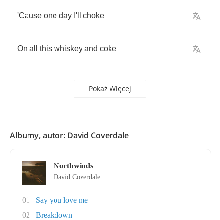
'Cause
one
day
I'll
choke
On
all
this
whiskey
and
coke
Pokaż Więcej
Albumy, autor: David Coverdale
Northwinds
David Coverdale
01
Say you love me
02
Breakdown