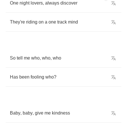
One
night
lovers
,
always
discover
They're
riding
on
a
one
track
mind
So
tell
me
who
,
who
,
who
Has
been
fooling
who
?
Baby
,
baby
,
give
me
kindness