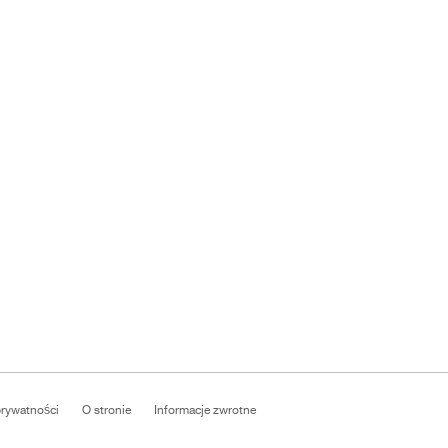
prywatności
O stronie
Informacje zwrotne