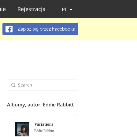
ie
Rejestracja
Pl
Zapisz się przez Facebooka
Albumy, autor: Eddie Rabbitt
Variations
Eddie Rabbitt