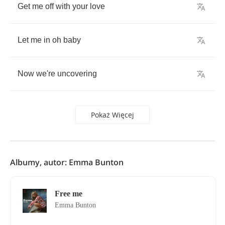
Get
me
off
with
your
love
Let
me
in
oh
baby
Now
we're
uncovering
Pokaż Więcej
Albumy, autor: Emma Bunton
Free me
Emma Bunton