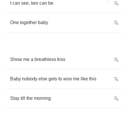
I
can
see
,
two
can
be
One
together
baby
Show
me
a
breathless
kiss
Baby
nobody
else
gets
to
woo
me
like
this
Stay
till
the
morning