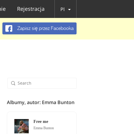
ie
Rejestracja
Pl
Zapisz się przez Facebooka
Albumy, autor: Emma Bunton
Free me
Emma Bunton