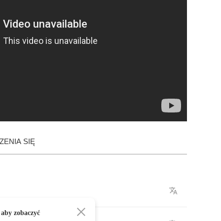
ENIA SIĘ
 aby zobaczyć