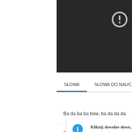
SŁOWA
SŁOWA DO NAUCZ
Ba
da
ba
ba
bow
,
ba
da
da
da
Kliknij dowolne słowo,