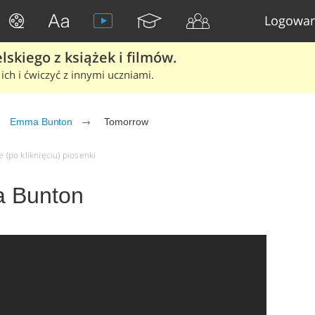
Logowan
skiego z książek i filmów.
ich i ćwiczyć z innymi uczniami.
Emma Bunton
Tomorrow
(po kliknięciu) piosenki
 Bunton