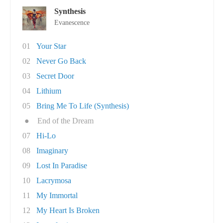
Synthesis
Evanescence
01
Your Star
02
Never Go Back
03
Secret Door
04
Lithium
05
Bring Me To Life (Synthesis)
●
End of the Dream
07
Hi-Lo
08
Imaginary
09
Lost In Paradise
10
Lacrymosa
11
My Immortal
12
My Heart Is Broken