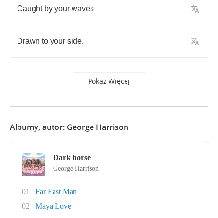
Caught
by
your
waves
Drawn
to
your
side
.
Pokaż Więcej
Albumy, autor: George Harrison
Dark horse
George Harrison
01
Far East Man
02
Maya Love