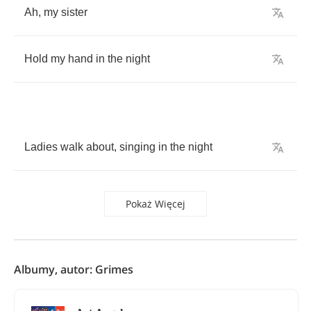
Ah
,
my
sister
Hold
my
hand
in
the
night
Ladies
walk
about
,
singing
in
the
night
Pokaż Więcej
Albumy, autor: Grimes