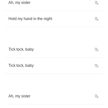
Ah
,
my
sister
Hold
my
hand
in
the
night
Tick
tock
,
baby
Tick
tock
,
baby
Ah
,
my
sister