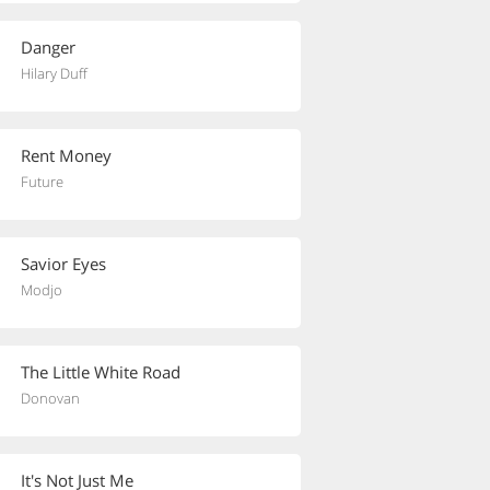
Danger
Hilary Duff
Rent Money
Future
Savior Eyes
Modjo
The Little White Road
Donovan
It's Not Just Me