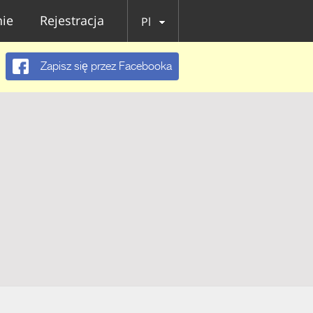
ie
Rejestracja
Pl
Zapisz się przez Facebooka