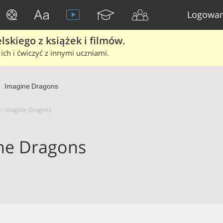
Logowan
skiego z książek i filmów.
ich i ćwiczyć z innymi uczniami.
Imagine Dragons
or: Imagine Dragons
ne Dragons