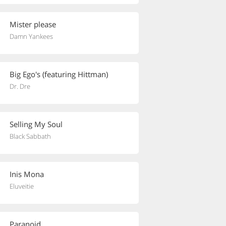
Mister please
Damn Yankees
Big Ego's (featuring Hittman)
Dr. Dre
Selling My Soul
Black Sabbath
Inis Mona
Eluveitie
Paranoid