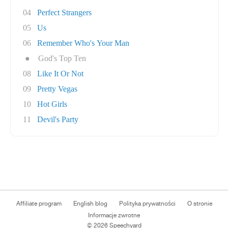
04
Perfect Strangers
05
Us
06
Remember Who's Your Man
●
God's Top Ten
08
Like It Or Not
09
Pretty Vegas
10
Hot Girls
11
Devil's Party
Affiliate program
English blog
Polityka prywatności
O stronie
Informacje zwrotne
© 2026 Speechyard