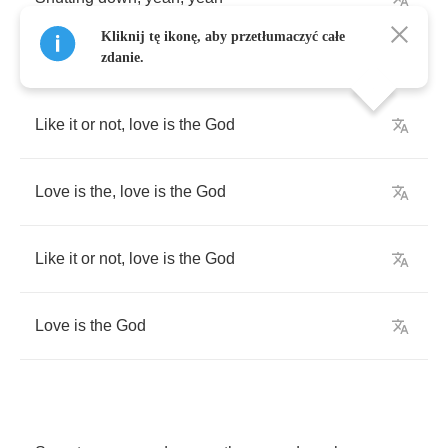
Kliknij tę ikonę, aby przetłumaczyć całe
zdanie.
Like
it
or
not
,
love
is
the
God
Love
is
the
,
love
is
the
God
Like
it
or
not
,
love
is
the
God
Love
is
the
God