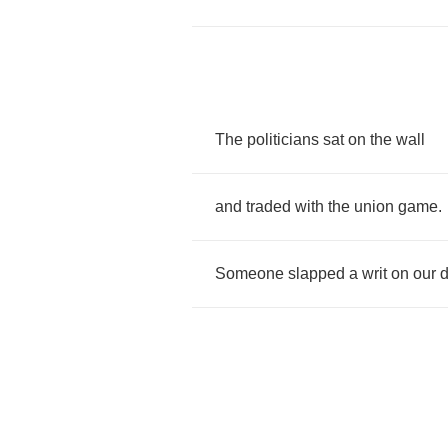
The
politicians
sat
on
the
wall
and
traded
with
the
union
game
.
Someone
slapped
a
writ
on
our
d