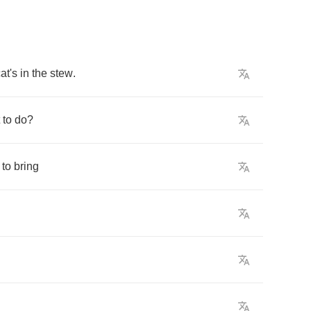
at's
in
the
stew
.
to
do
?
to
bring