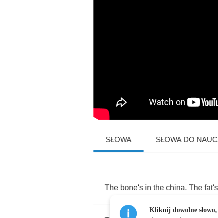
SŁOWA
SŁOWA DO NAUCZ
The
bone's
in
the
china
.
The
fat's
Kliknij dowolne słowo,