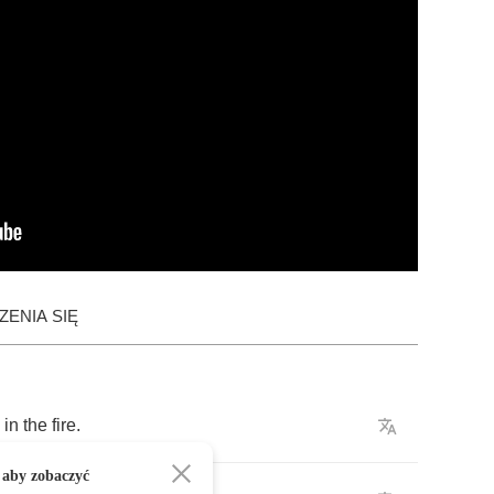
ENIA SIĘ
in
the
fire
.
 aby zobaczyć