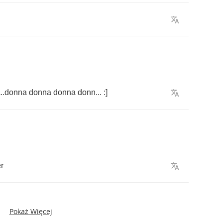
a
..
donna
donna
donna
donn
... :]
r
Pokaż Więcej