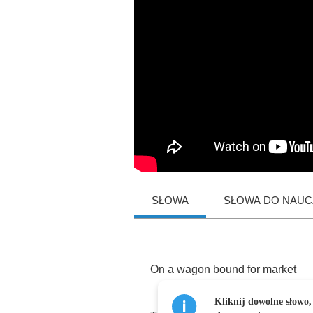
SŁOWA
SŁOWA DO NAUCZ
On
a
wagon
bound
for
market
Kliknij dowolne słowo,