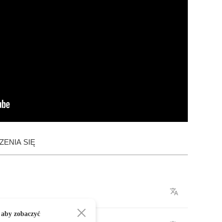
ENIA SIĘ
 aby zobaczyć