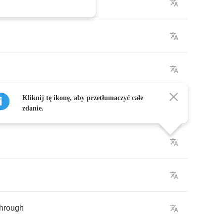
e
Kliknij tę ikonę, aby przetłumaczyć całe
zdanie.
through