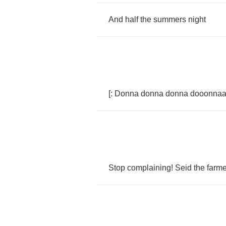
And
half
the
summers
night
[:
Donna
donna
donna
dooonna
Stop
complaining
!
Seid
the
farme