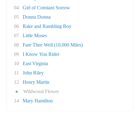
04
Girl of Constant Sorrow
05
Donna Donna
06
Rake and Rambling Boy
07
Little Moses
08
Fare Thee Well (10,000 Miles)
09
I Know You Rider
10
East Virginia
11
John Riley
12
Henry Martin
●
Wildwood Flower
14
Mary Hamilton