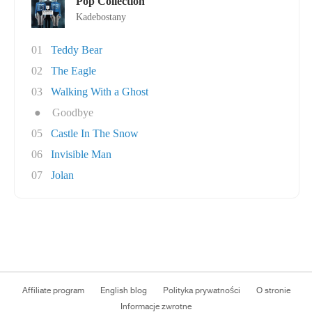
Pop Collection
Kadebostany
01
Teddy Bear
02
The Eagle
03
Walking With a Ghost
●
Goodbye
05
Castle In The Snow
06
Invisible Man
07
Jolan
Affiliate program
English blog
Polityka prywatności
O stronie
Informacje zwrotne