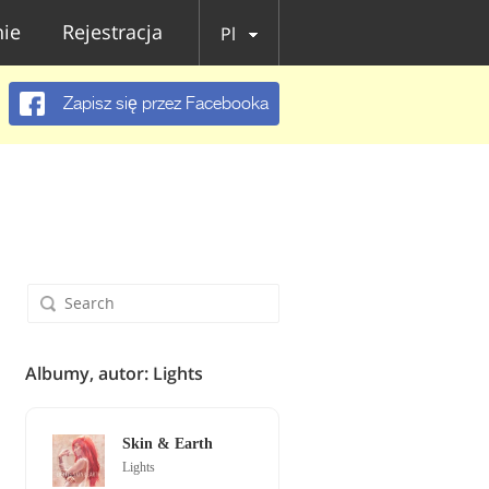
ie
Rejestracja
Pl
Zapisz się przez Facebooka
Albumy, autor: Lights
Skin & Earth
Lights