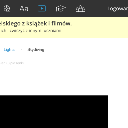
Logowan
skiego z książek i filmów.
ich i ćwiczyć z innymi uczniami.
Lights
Skydiving
nięciu) piosenki