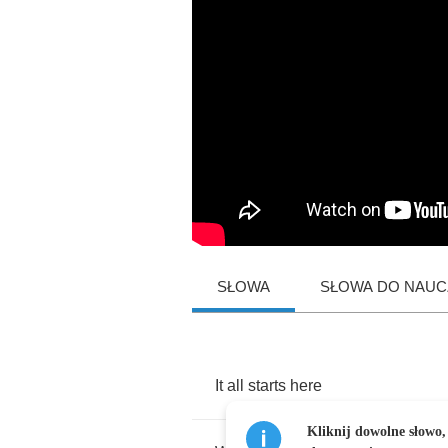
SŁOWA
SŁOWA DO NAUCZ
It
all
starts
here
Kliknij dowolne słowo,