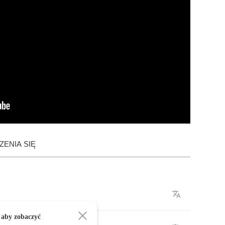
ENIA SIĘ
 aby zobaczyć