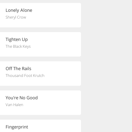
Lonely Alone
Sheryl Crow
Tighten Up
The Black Keys
Off The Rails
Thousand Foot Krutch
You're No Good
Van Halen
Fingerprint