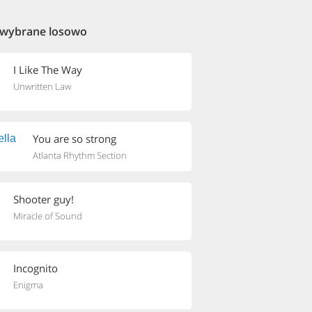
 wybrane losowo
I Like The Way
Unwritten Law
You are so strong
Atlanta Rhythm Section
Shooter guy!
Miracle of Sound
Incognito
Enigma