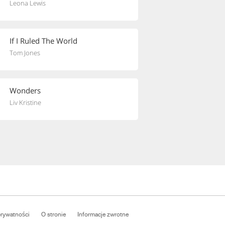
Leona Lewis
If I Ruled The World
Tom Jones
Wonders
Liv Kristine
prywatności
O stronie
Informacje zwrotne