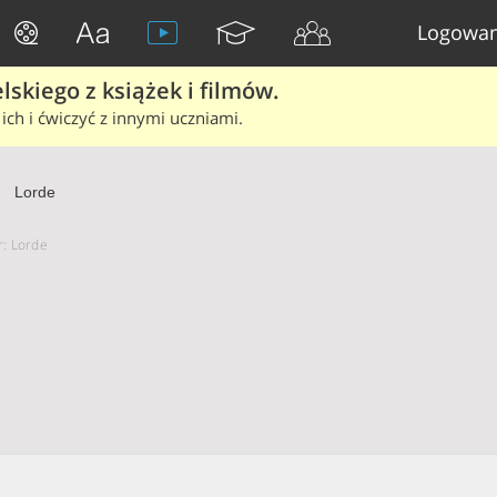
Logowan
skiego z książek i filmów.
ich i ćwiczyć z innymi uczniami.
Lorde
r: Lorde