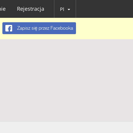
ie
Rejestracja
Pl
Zapisz się przez Facebooka