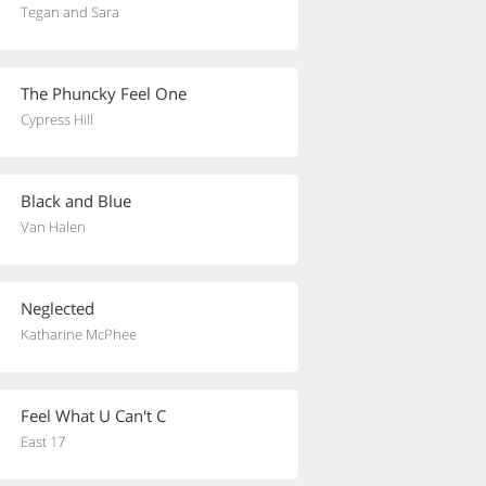
Tegan and Sara
The Phuncky Feel One
Cypress Hill
Black and Blue
Van Halen
Neglected
Katharine McPhee
Feel What U Can't C
East 17