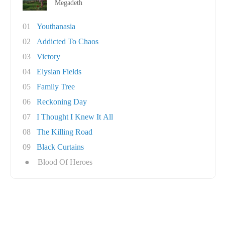
Megadeth
01
Youthanasia
02
Addicted To Chaos
03
Victory
04
Elysian Fields
05
Family Tree
06
Reckoning Day
07
I Thought I Knew It All
08
The Killing Road
09
Black Curtains
●
Blood Of Heroes