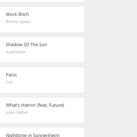
Work Bitch
Britney Spears
Shadow Of The Sun
Audioslave
Panic
Coil
What's Hatnin' (feat, Future)
Justin Bieber
Nighttime in Sonnenheim