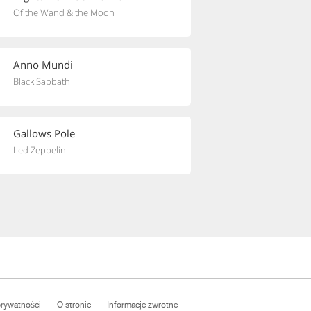
Of the Wand & the Moon
Anno Mundi
Black Sabbath
Gallows Pole
Led Zeppelin
prywatności
O stronie
Informacje zwrotne