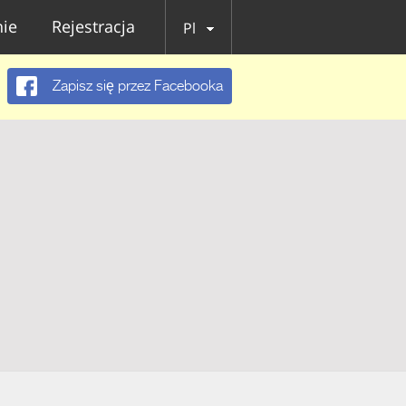
ie
Rejestracja
Pl
Zapisz się przez Facebooka