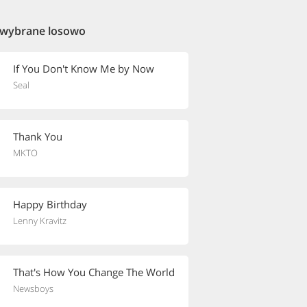
 wybrane losowo
If You Don't Know Me by Now
Seal
Thank You
MKTO
Happy Birthday
Lenny Kravitz
That's How You Change The World
Newsboys