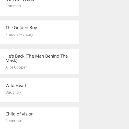
Common
The Golden Boy
Freddie Mercury
He's Back (The Man Behind The
Mask)
Alice Cooper
Wild Heart
Daughtry
Child of vision
Supertramp