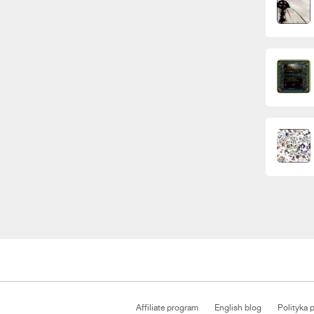
Affiliate program
English blog
Polityka 