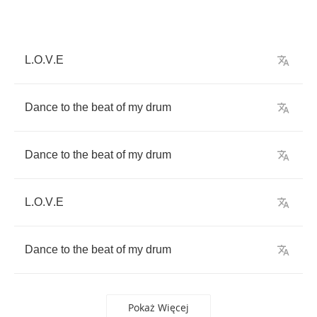
L
.
O
.
V
.
E
Dance
to
the
beat
of
my
drum
Dance
to
the
beat
of
my
drum
L
.
O
.
V
.
E
Dance
to
the
beat
of
my
drum
Pokaż Więcej