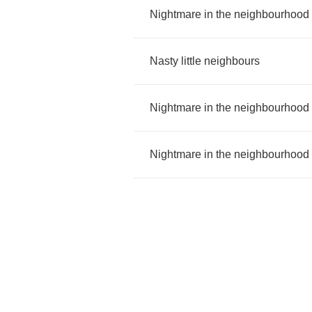
Nightmare
in
the
neighbourhood
Nasty
little
neighbours
Nightmare
in
the
neighbourhood
Nightmare
in
the
neighbourhood