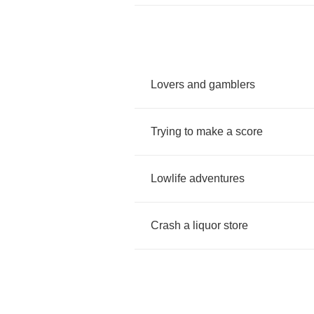
Lovers
and
gamblers
Trying
to
make
a
score
Lowlife
adventures
Crash
a
liquor
store