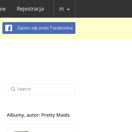
ie
Rejestracja
Pl
Zapisz się przez Facebooka
Albumy, autor: Pretty Maids