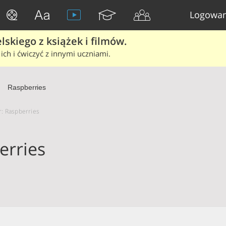
Logowan
skiego z książek i filmów.
ich i ćwiczyć z innymi uczniami.
Raspberries
or: Raspberries
erries