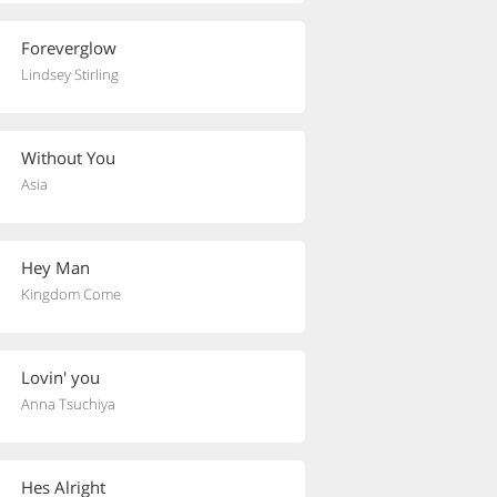
Foreverglow
Lindsey Stirling
Without You
Asia
Hey Man
Kingdom Come
Lovin' you
Anna Tsuchiya
Hes Alright