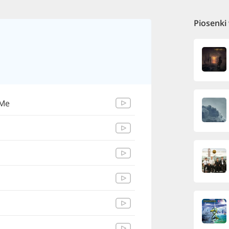
Piosenki
 Me