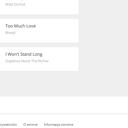
Wild Orchid
Too Much Love
Bread
I Won't Stand Long
Sixpence None The Richer
prywatności
O stronie
Informacje zwrotne