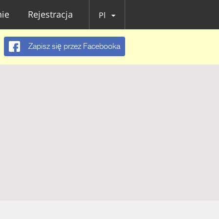
ie
Rejestracja
Pl
Zapisz się przez Facebooka