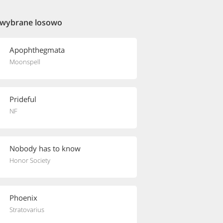
 wybrane losowo
Apophthegmata
Moonspell
Prideful
NF
Nobody has to know
Honor Society
Phoenix
Stratovarius