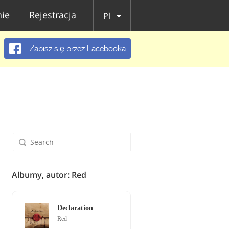
ie
Rejestracja
Pl
Zapisz się przez Facebooka
Albumy, autor: Red
Declaration
Red