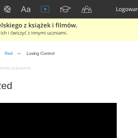
Logowan
skiego z książek i filmów.
ich i ćwiczyć z innymi uczniami.
Red
Losing Control
liknięciu) piosenki
Red