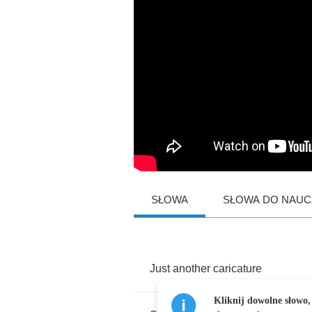
SŁOWA
SŁOWA DO NAUCZ
Just
another
caricature
Kliknij dowolne słowo,