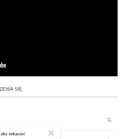
ENIA SIĘ
 aby zobaczyć