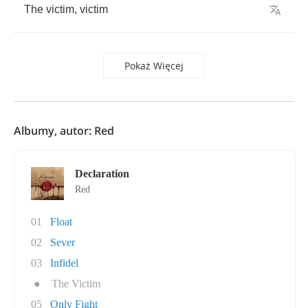
The
victim
,
victim
Pokaż Więcej
Albumy, autor: Red
Declaration
Red
01
Float
02
Sever
03
Infidel
●
The Victim
05
Only Fight