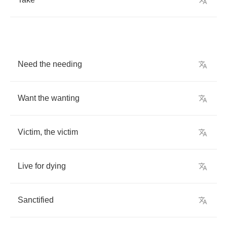
Need
the
needing
Want
the
wanting
Victim
,
the
victim
Live
for
dying
Sanctified