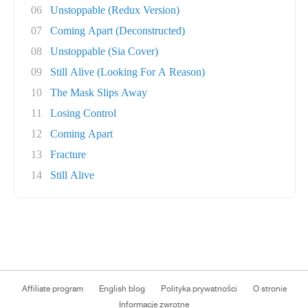
06
Unstoppable (Redux Version)
07
Coming Apart (Deconstructed)
08
Unstoppable (Sia Cover)
09
Still Alive (Looking For A Reason)
10
The Mask Slips Away
11
Losing Control
12
Coming Apart
13
Fracture
14
Still Alive
Affiliate program
English blog
Polityka prywatności
O stronie
Informacje zwrotne