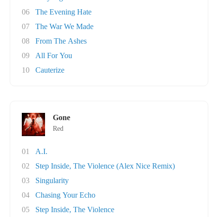
06
The Evening Hate
07
The War We Made
08
From The Ashes
09
All For You
10
Cauterize
Gone
Red
01
A.I.
02
Step Inside, The Violence (Alex Nice Remix)
03
Singularity
04
Chasing Your Echo
05
Step Inside, The Violence