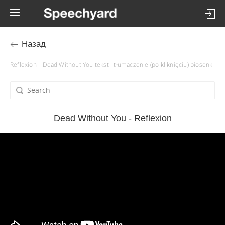
Назад
Reflexion – Dead Without You tekst i tłumaczenie (po kliknięciu) piosenki
Dead Without You - Reflexion