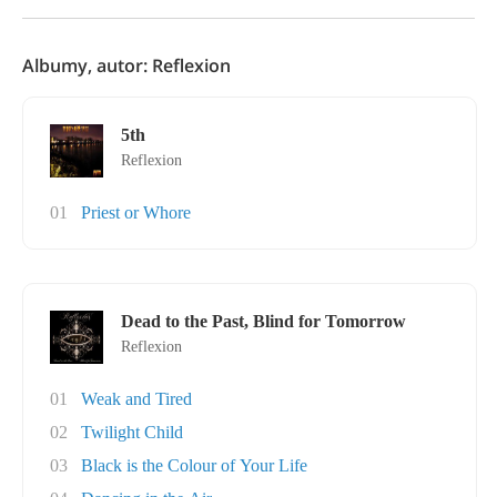
Albumy, autor: Reflexion
5th
Reflexion
01
Priest or Whore
Dead to the Past, Blind for Tomorrow
Reflexion
01
Weak and Tired
02
Twilight Child
03
Black is the Colour of Your Life