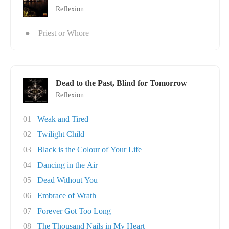
Reflexion
●
Priest or Whore
Dead to the Past, Blind for Tomorrow
Reflexion
01
Weak and Tired
02
Twilight Child
03
Black is the Colour of Your Life
04
Dancing in the Air
05
Dead Without You
06
Embrace of Wrath
07
Forever Got Too Long
08
The Thousand Nails in My Heart