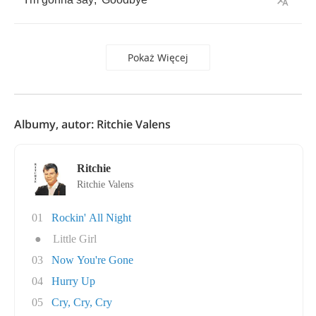
Pokaż Więcej
Albumy, autor: Ritchie Valens
Ritchie
Ritchie Valens
01
Rockin' All Night
●
Little Girl
03
Now You're Gone
04
Hurry Up
05
Cry, Cry, Cry