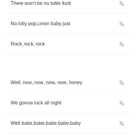
There
won't
be
no
tuttie
fruiti
No
lolly
pop
,
cmon
baby
just
Rock
,
rock
,
rock
Well
,
now
,
now
,
now
,
now
,
honey
We
gonna
rock
all
night
Well
babe
,
babe
,
babe
,
babe
,
baby