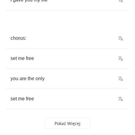
chorus
:
set
me
free
you
are
the
only
set
me
free
Pokaż Więcej