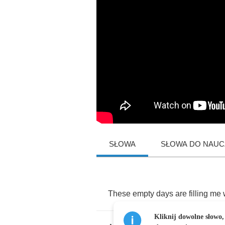
SŁOWA
SŁOWA DO NAUCZ
These
empty
days
are
filling
me
Kliknij dowolne słowo,