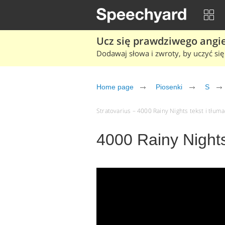
Ucz się prawdziwego angiel
Dodawaj słowa i zwroty, by uczyć się 
Home page
Piosenki
S
Stratovarius – 4000 Rainy Nights tekst i tłuma
4000 Rainy Nights