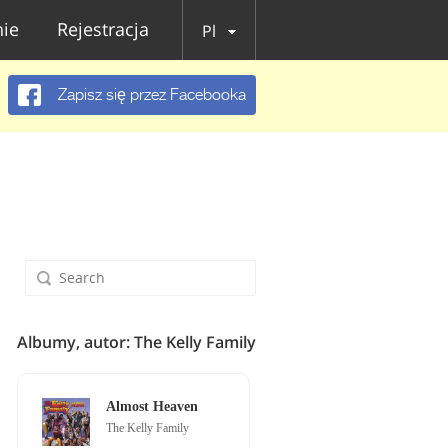
ie
Rejestracja
Pl
Zapisz się przez Facebooka
Albumy, autor: The Kelly Family
Almost Heaven
The Kelly Family