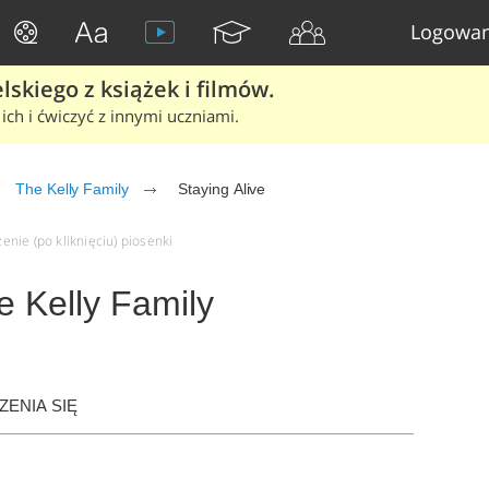
Logowan
skiego z książek i filmów.
ich i ćwiczyć z innymi uczniami.
The Kelly Family
Staying Alive
zenie (po kliknięciu) piosenki
e Kelly Family
ENIA SIĘ