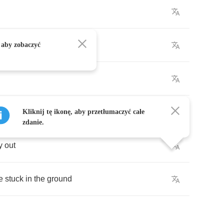
 aby zobaczyć
Kliknij tę ikonę, aby przetłumaczyć całe
zdanie.
y
out
e
stuck
in
the
ground