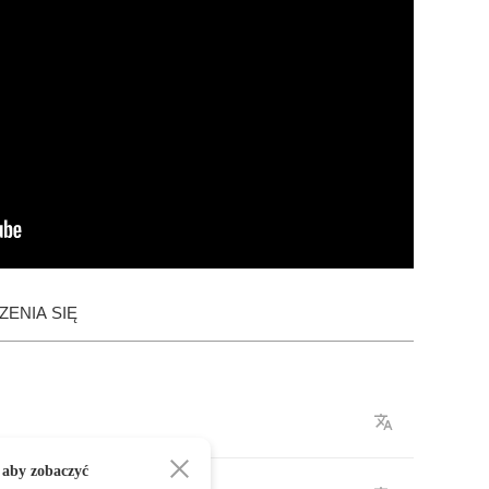
ENIA SIĘ
 aby zobaczyć