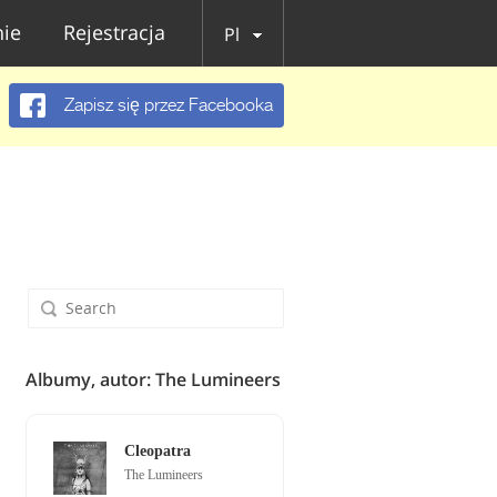
ie
Rejestracja
Pl
Zapisz się przez Facebooka
Albumy, autor: The Lumineers
Cleopatra
The Lumineers