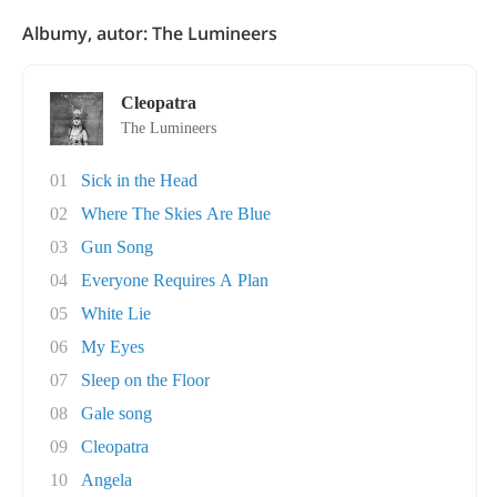
Albumy, autor: The Lumineers
Cleopatra
The Lumineers
01
Sick in the Head
02
Where The Skies Are Blue
03
Gun Song
04
Everyone Requires A Plan
05
White Lie
06
My Eyes
07
Sleep on the Floor
08
Gale song
09
Cleopatra
10
Angela