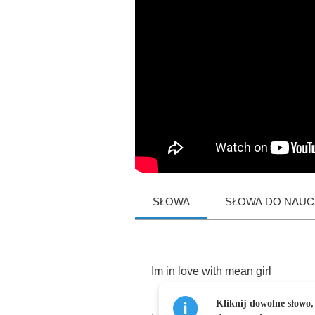
SŁOWA
SŁOWA DO NAUCZ
Im
in
love
with
mean
girl
Kliknij dowolne słowo,