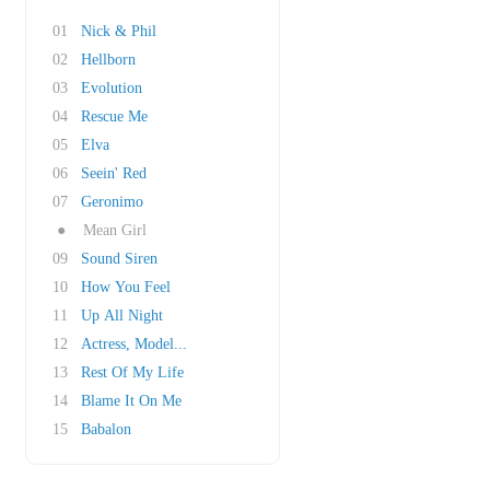
01
Nick & Phil
02
Hellborn
03
Evolution
04
Rescue Me
05
Elva
06
Seein' Red
07
Geronimo
●
Mean Girl
09
Sound Siren
10
How You Feel
11
Up All Night
12
Actress, Model...
13
Rest Of My Life
14
Blame It On Me
15
Babalon