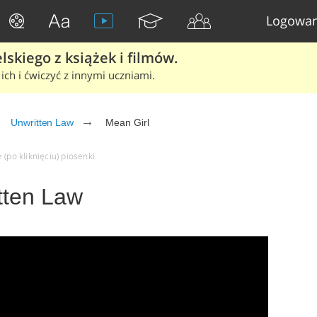
Logowan
skiego z książek i filmów.
ich i ćwiczyć z innymi uczniami.
Unwritten Law
Mean Girl
 (po kliknięciu) piosenki
tten Law