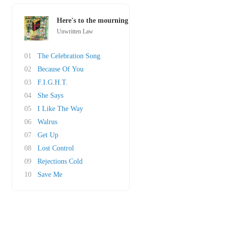
Here's to the mourning
Unwritten Law
01
The Celebration Song
02
Because Of You
03
F.I.G.H.T.
04
She Says
05
I Like The Way
06
Walrus
07
Get Up
08
Lost Control
09
Rejections Cold
10
Save Me