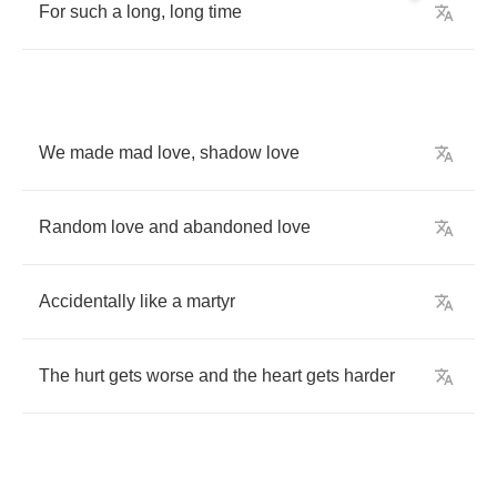
For
such
a
long
,
long
time
We
made
mad
love
,
shadow
love
Random
love
and
abandoned
love
Accidentally
like
a
martyr
The
hurt
gets
worse
and
the
heart
gets
harder