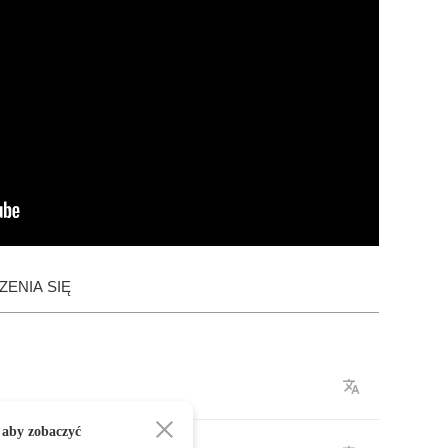
ENIA SIĘ
 aby zobaczyć