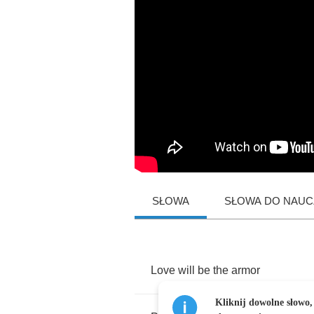
SŁOWA
SŁOWA DO NAUCZ
Love
will
be
the
armor
Kliknij dowolne słowo,