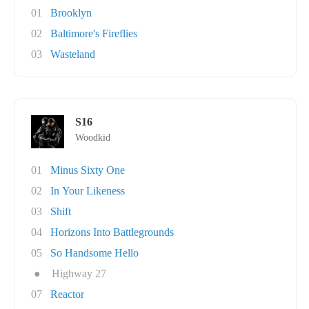
01
Brooklyn
02
Baltimore's Fireflies
03
Wasteland
S16
Woodkid
01
Minus Sixty One
02
In Your Likeness
03
Shift
04
Horizons Into Battlegrounds
05
So Handsome Hello
●
Highway 27
07
Reactor