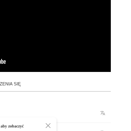
ENIA SIĘ
 aby zobaczyć