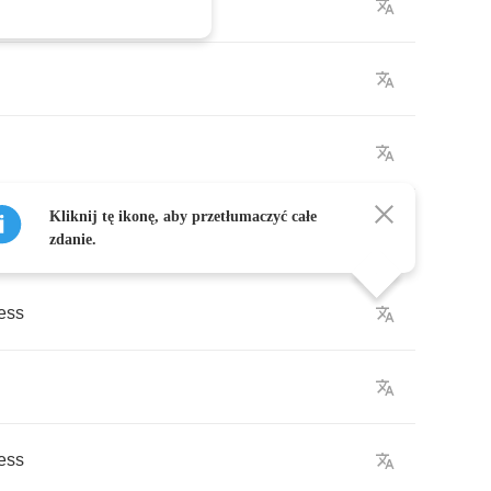
Kliknij tę ikonę, aby przetłumaczyć całe
zdanie.
ess
ess