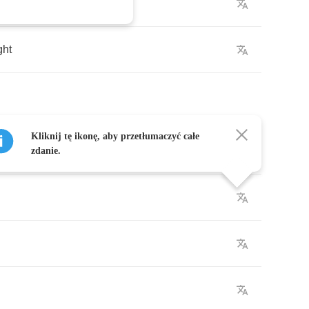
ght
Kliknij tę ikonę, aby przetłumaczyć całe
zdanie.