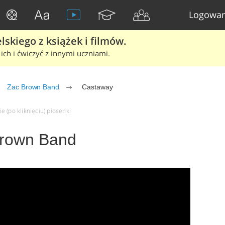
Logowan
skiego z książek i filmów.
ich i ćwiczyć z innymi uczniami.
Zac Brown Band
Castaway
 (po kliknięciu) piosenki
Brown Band