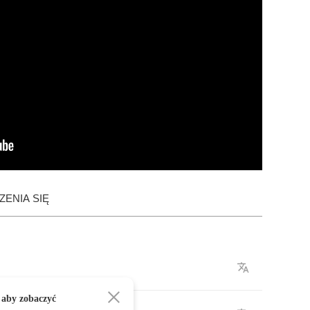
ENIA SIĘ
 aby zobaczyć