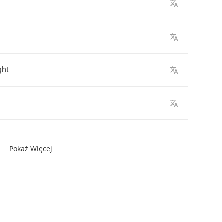
ght
Pokaż Więcej