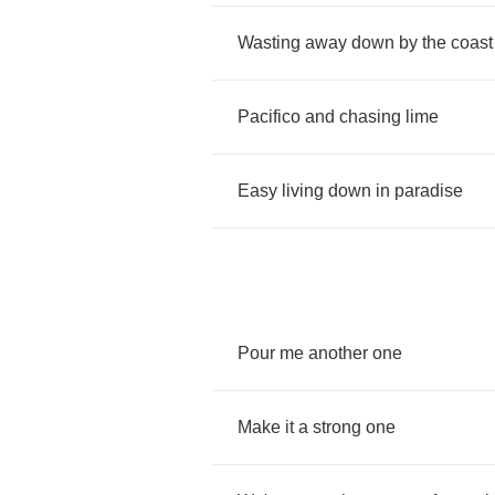
Wasting
away
down
by
the
coast
Pacifico
and
chasing
lime
Easy
living
down
in
paradise
Pour
me
another
one
Make
it
a
strong
one