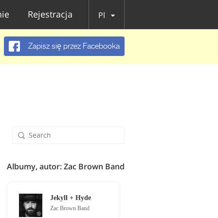
ie
Rejestracja
Pl
Zapisz się przez Facebooka
Albumy, autor: Zac Brown Band
Jekyll + Hyde
Zac Brown Band