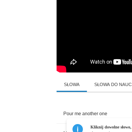
SŁOWA
SŁOWA DO NAUCZ
Pour
me
another
one
Kliknij dowolne słowo,