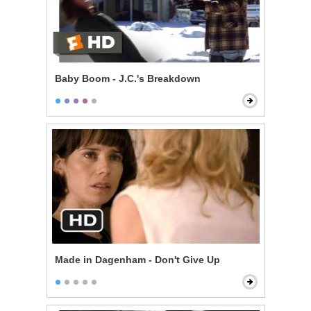
Baby Boom - J.C.'s Breakdown
Made in Dagenham - Don't Give Up