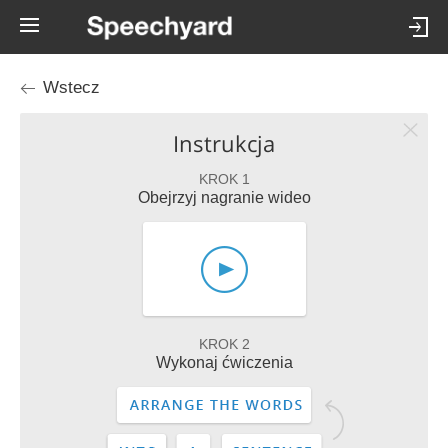
Wstecz
Instrukcja
KROK 1
Obejrzyj nagranie wideo
KROK 2
Wykonaj ćwiczenia