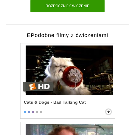
ROZPOCZNIJ ĆWICZENIE
EPodobne filmy z ćwiczeniami
Cats & Dogs - Bad Talking Cat