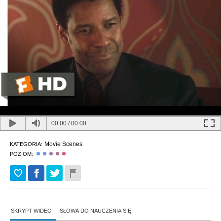
00:00
/
00:00
Movie Scenes
KATEGORIA:
POZIOM:
SKRYPT WIDEO
SŁOWA DO NAUCZENIA SIĘ