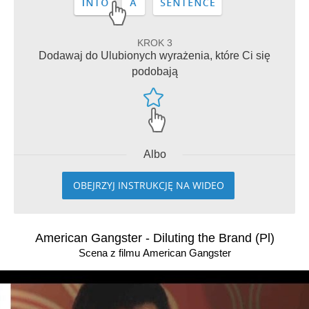
KROK 3
Dodawaj do Ulubionych wyrażenia, które Ci się
podobają
Albo
OBEJRZYJ INSTRUKCJĘ NA WIDEO
American Gangster - Diluting the Brand (Pl)
Scena z filmu American Gangster