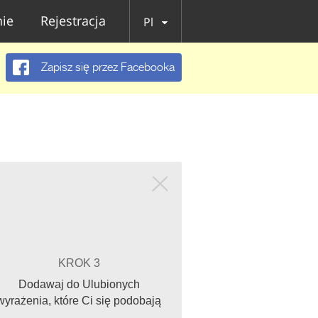
ie
Rejestracja
Pl
Zapisz się przez Facebooka
KROK 3
Dodawaj do Ulubionych
wyrażenia, które Ci się podobają