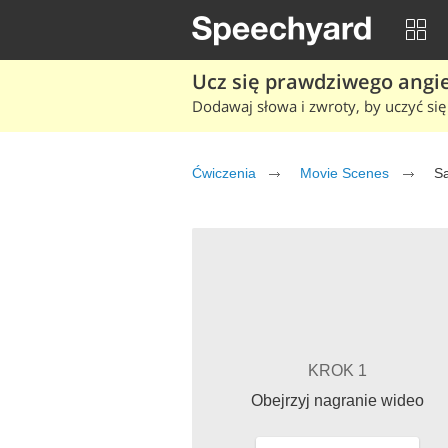
Ucz się prawdziwego angiel
Dodawaj słowa i zwroty, by uczyć się 
Ćwiczenia
Movie Scenes
Sa
KROK 1
Obejrzyj nagranie wideo