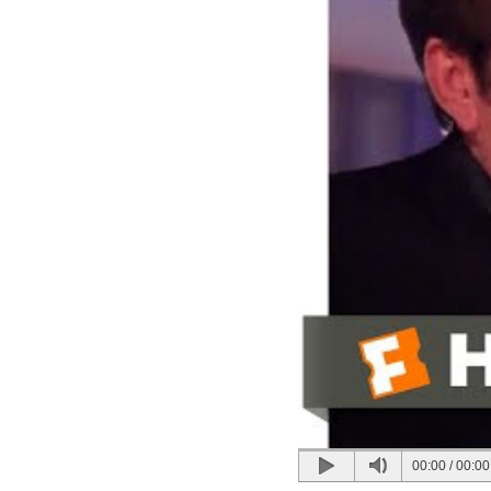
00:00
/
00:00