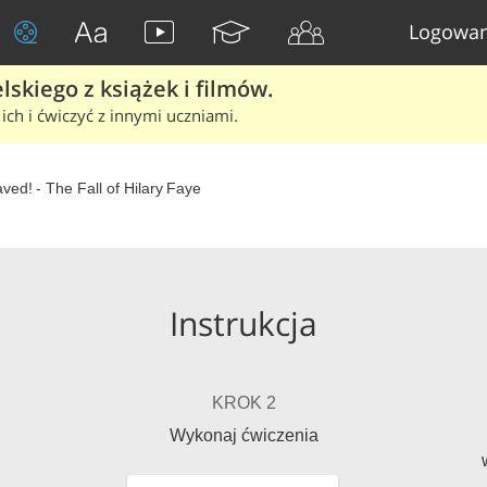
Logowan
skiego z książek i filmów.
ich i ćwiczyć z innymi uczniami.
ved! - The Fall of Hilary Faye
Instrukcja
KROK 2
Wykonaj ćwiczenia