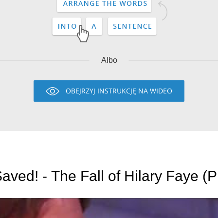
Albo
OBEJRZYJ INSTRUKCJĘ NA WIDEO
aved! - The Fall of Hilary Faye (P